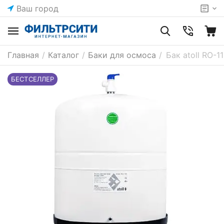
Ваш город
Главная
/
Каталог
/
Баки для осмоса
/
Бак atoll RO-1
БЕСТСЕЛЛЕР