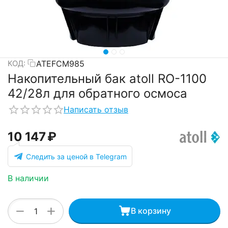
ATEFCM985
КОД:
Накопительный бак atoll RO-1100
42/28л для обратного осмоса
Написать отзыв
10 147
₽
Следить за ценой в Telegram
В наличии
+
−
В корзину