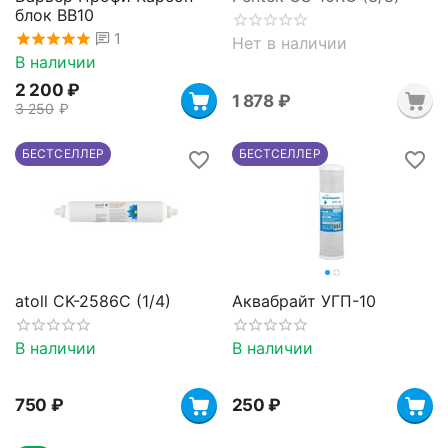
блок BB10
1
Нет в наличии
В наличии
2 200
₽
1 878
₽
3 250
₽
БЕСТСЕЛЛЕР
БЕСТСЕЛЛЕР
atoll CK-2586C (1/4)
Аквабрайт УГП-10
В наличии
В наличии
‍750‍
₽
‍250‍
₽