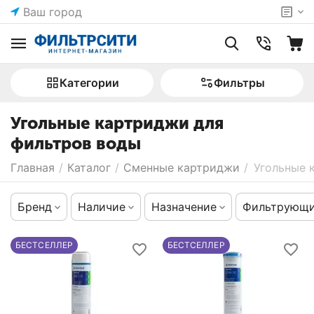
Ваш город
Категории
Фильтры
Угольные картриджи для
фильтров воды
Главная
/
Каталог
/
Сменные картриджи
/
Угольные 
Бренд
Наличие
Назначение
Фильтрующи
БЕСТСЕЛЛЕР
БЕСТСЕЛЛЕР