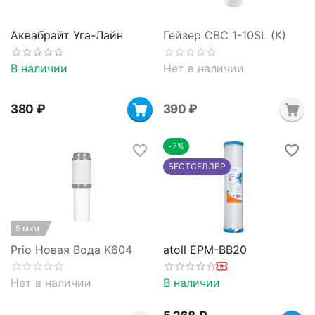
Аквабрайт Уга-Лайн
Гейзер CBC 1-10SL (К)
В наличии
Нет в наличии
‍380‍
₽
‍390‍
₽
-7%
БЕСТСЕЛЛЕР
5 мкм
Prio Новая Вода K604
atoll EPM-BB20
Нет в наличии
В наличии