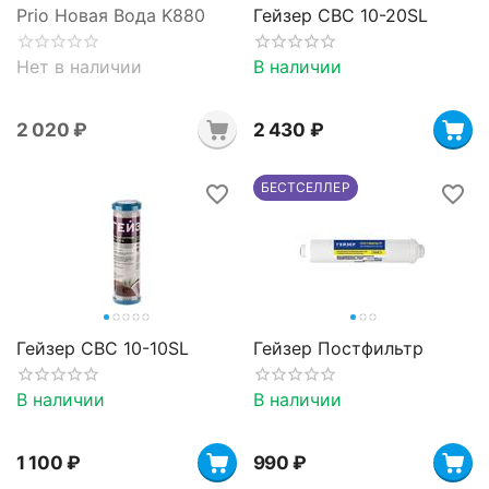
Prio Новая Вода K880
Гейзер CBC 10-20SL
Нет в наличии
В наличии
2 020
₽
2 430
₽
БЕСТСЕЛЛЕР
Гейзер CBC 10-10SL
Гейзер Постфильтр
В наличии
В наличии
1 100
₽
‍990‍
₽