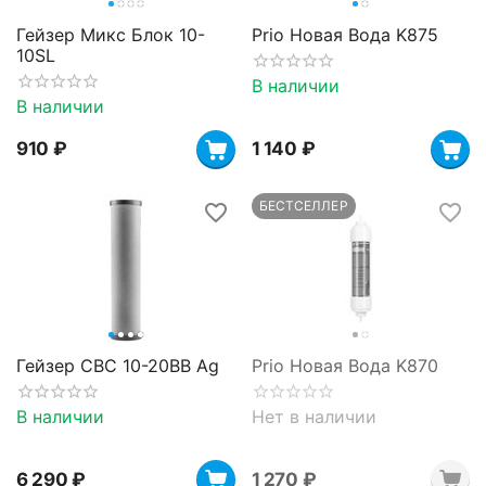
Гейзер Микс Блок 10-
Prio Новая Вода K875
10SL
В наличии
В наличии
‍910‍
₽
1 140
₽
БЕСТСЕЛЛЕР
Гейзер CBC 10-20BB Ag
Prio Новая Вода K870
В наличии
Нет в наличии
6 290
₽
1 270
₽