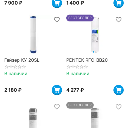
7 900
₽
1 400
₽
БЕСТСЕЛЛЕР
Гейзер КУ-20SL
PENTEK RFC-BB20
В наличии
В наличии
2 180
₽
4 277
₽
БЕСТСЕЛЛЕР