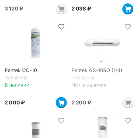
3 120
₽
2 038
₽
Pentek CC-10
Pentek GS-10RO (1/4)
В наличии
Нет в наличии
2 000
₽
2 200
₽