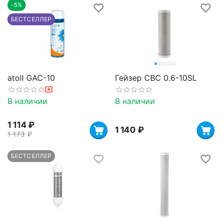
-5%
БЕСТСЕЛЛЕР
atoll GAC-10
Гейзер CBC 0.6-10SL
В наличии
В наличии
1 114
₽
1 140
₽
1 173
₽
БЕСТСЕЛЛЕР