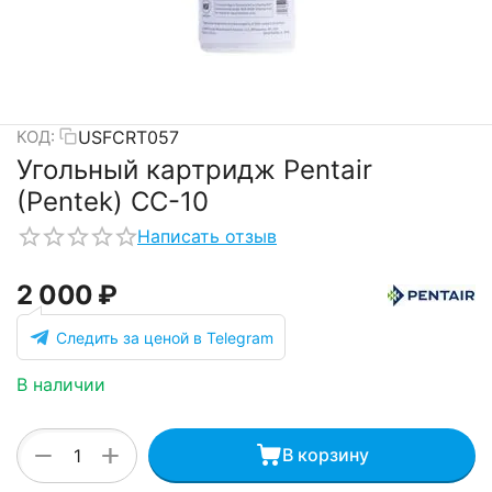
USFCRT057
КОД:
Угольный картридж Pentair
(Pentek) CC-10
Написать отзыв
2 000
₽
Следить за ценой в Telegram
В наличии
+
−
В корзину