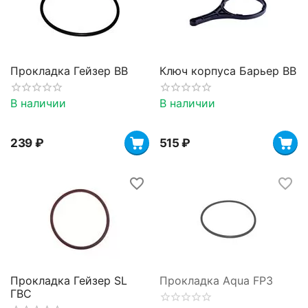
Прокладка Гейзер BB
Ключ корпуса Барьер BB
В наличии
В наличии
‍239‍
₽
‍515‍
₽
Прокладка Гейзер SL
Прокладка Aqua FP3
ГВС