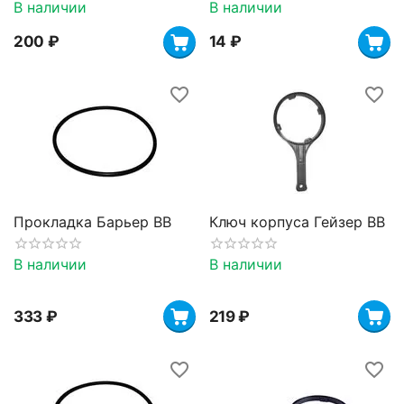
В наличии
В наличии
‍200‍
₽
‍14‍
₽
Прокладка Барьер BB
Ключ корпуса Гейзер BB
В наличии
В наличии
‍333‍
₽
‍219‍
₽