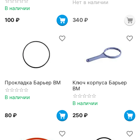
Нет в наличии
В наличии
‍100‍
₽
‍340‍
₽
Прокладка Барьер BM
Ключ корпуса Барьер
BM
В наличии
В наличии
‍80‍
₽
‍250‍
₽