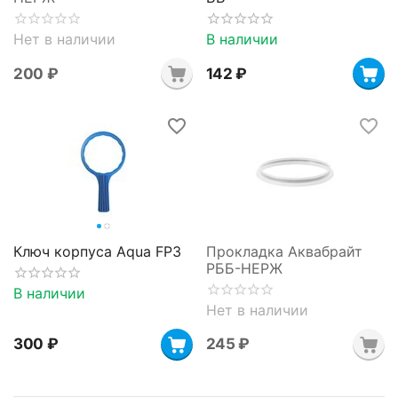
Нет в наличии
В наличии
‍200‍
₽
‍142‍
₽
Ключ корпуса Aqua FP3
Прокладка Аквабрайт
РББ-НЕРЖ
В наличии
Нет в наличии
‍300‍
₽
‍245‍
₽