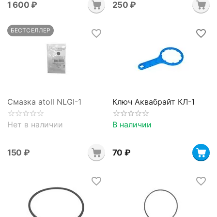
1 600
₽
‍250‍
₽
БЕСТСЕЛЛЕР
Смазка ​atoll NLGI-1
Ключ Аквабрайт КЛ-1
Нет в наличии
В наличии
‍150‍
₽
‍70‍
₽