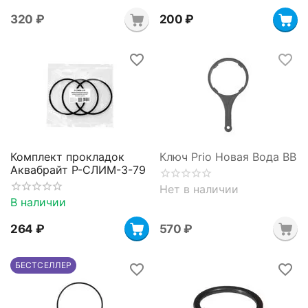
‍320‍
₽
‍200‍
₽
Комплект прокладок
Ключ Prio Новая Вода BB
Аквабрайт Р-СЛИМ-3-79
Нет в наличии
В наличии
‍264‍
₽
‍570‍
₽
БЕСТСЕЛЛЕР