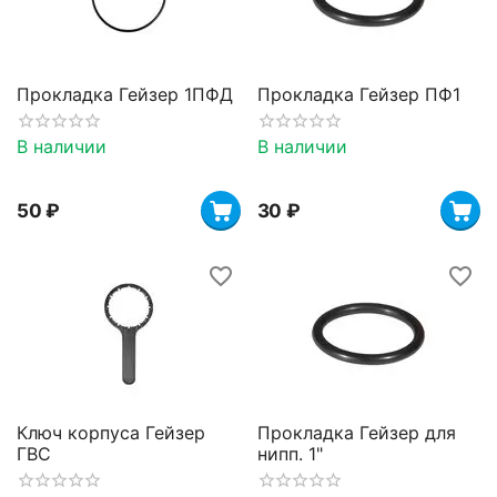
Прокладка Гейзер 1ПФД
Прокладка Гейзер ПФ1
В наличии
В наличии
‍50‍
₽
‍30‍
₽
Ключ корпуса Гейзер
Прокладка Гейзер для
ГВС
нипп. 1"