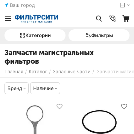
Ваш город
Категории
Фильтры
Запчасти магистральных
фильтров
Главная
/
Каталог
/
Запасные части
/
Запчасти маги
Бренд
Наличие