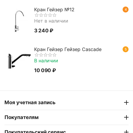
Кран Гейзер №12
4
Нет в наличии
3 240
₽
Кран Гейзер Гейзер Cascade
5
В наличии
10 090
₽
Моя учетная запись
Покупателям
Покупательский сервис