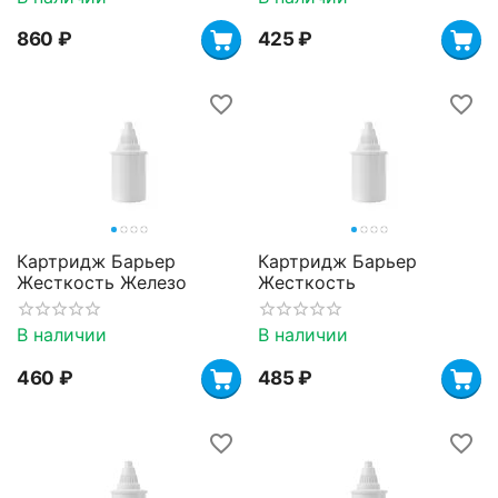
‍860‍
₽
‍425‍
₽
Картридж Барьер
Картридж Барьер
Жесткость Железо
Жесткость
В наличии
В наличии
‍460‍
₽
‍485‍
₽