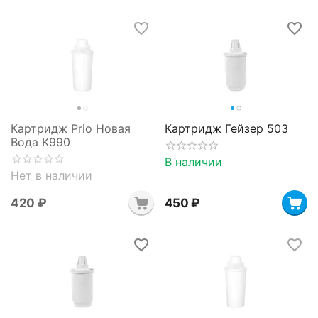
Картридж Prio Новая
Картридж Гейзер 503
Вода K990
В наличии
Нет в наличии
‍420‍
₽
‍450‍
₽