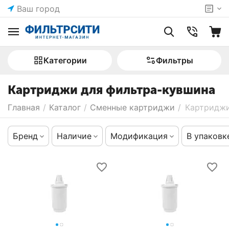
Ваш город
Категории
Фильтры
Картриджи для фильтра-кувшина
Главная
/
Каталог
/
Сменные картриджи
/
Картриджи
Бренд
Наличие
Модификация
В упаковк