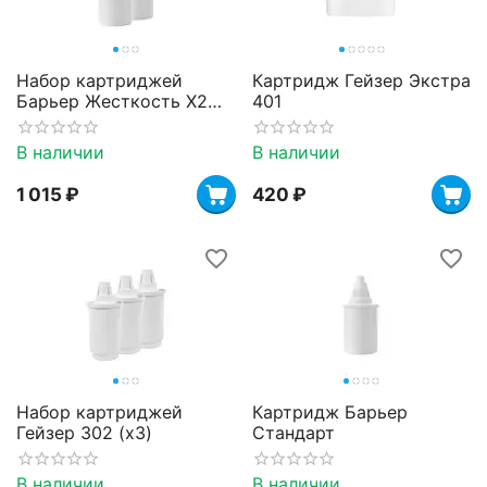
Набор картриджей
Картридж Гейзер Экстра
Барьер Жесткость X2
401
(x2)
В наличии
В наличии
1 015
₽
‍420‍
₽
Набор картриджей
Картридж Барьер
Гейзер 302 (х3)
Стандарт
В наличии
В наличии