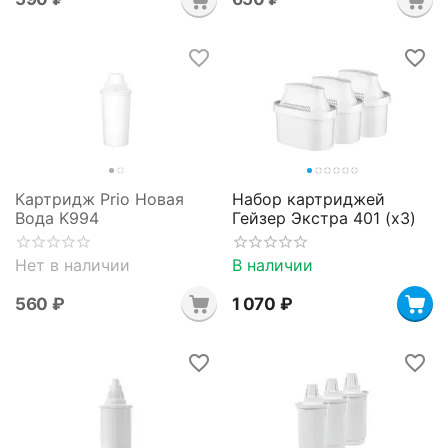
Картридж Prio Новая
Набор картриджей
Вода K994
Гейзер Экстра 401 (х3)
Нет в наличии
В наличии
‍560‍
₽
1 070
₽