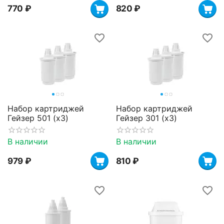
‍770‍
₽
‍820‍
₽
Набор картриджей
Набор картриджей
Гейзер 501 (х3)
Гейзер 301 (х3)
В наличии
В наличии
‍979‍
₽
‍810‍
₽