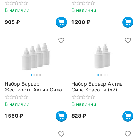
В наличии
В наличии
‍905‍
₽
1 200
₽
Набор Барьер
Набор Барьер Актив
Жесткость Актив Сила
Сила Красоты (х2)
Сердца (3+1)
В наличии
В наличии
1 550
₽
‍828‍
₽