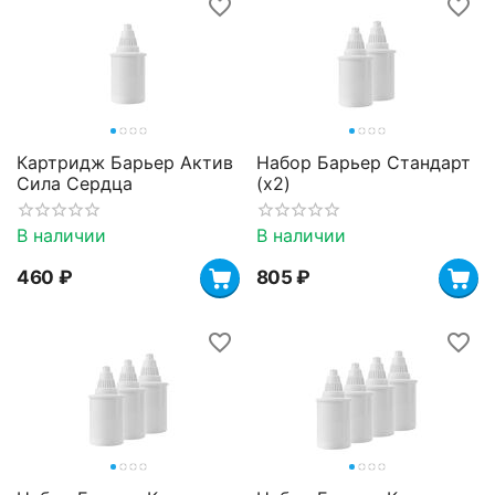
Картридж Барьер Актив
Набор Барьер Стандарт
Сила Сердца
(х2)
В наличии
В наличии
‍460‍
₽
‍805‍
₽