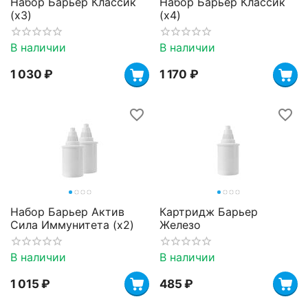
Набор Барьер Классик
Набор Барьер Классик
(х3)
(х4)
В наличии
В наличии
1 030
₽
1 170
₽
Набор Барьер Актив
Картридж Барьер
Сила Иммунитета (х2)
Железо
В наличии
В наличии
1 015
₽
‍485‍
₽