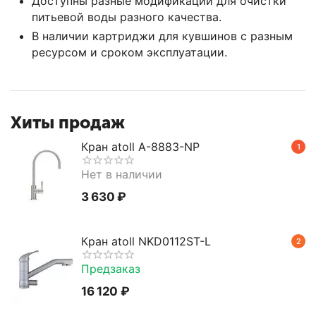
Доступны разные модификации для очистки
питьевой воды разного качества.
В наличии картриджи для кувшинов с разным
ресурсом и сроком эксплуатации.
Хиты продаж
Кран atoll A-8883-NP
1
Нет в наличии
3 630
₽
Кран atoll NKD0112ST-L
2
Предзаказ
16 120
₽