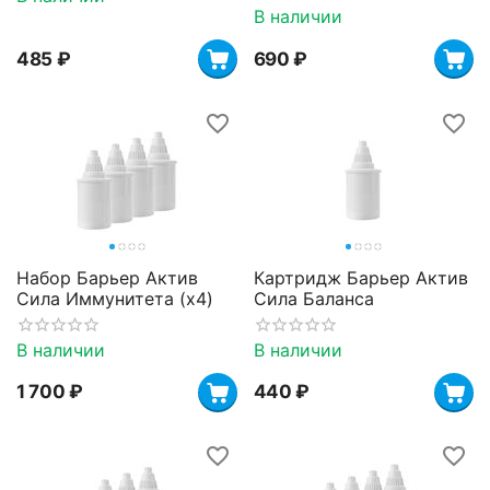
В наличии
‍485‍
₽
‍690‍
₽
Набор Барьер Актив
Картридж Барьер Актив
Сила Иммунитета (х4)
Сила Баланса
В наличии
В наличии
1 700
₽
‍440‍
₽