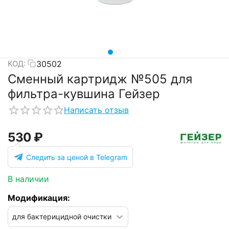
30502
КОД:
Сменный картридж №505 для
фильтра-кувшина Гейзер
Написать отзыв
‍530‍
₽
Следить за ценой в Telegram
В наличии
Модификация: