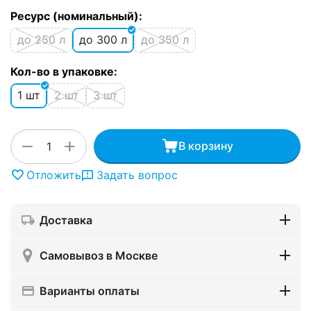
Ресурс (номинальный):
до 250 л
до 300 л
до 350 л
Кол-во в упаковке:
1 шт
2 шт
3 шт
+
−
В корзину
Отложить
Задать вопрос
Доставка
Самовывоз в Москве
Варианты оплаты