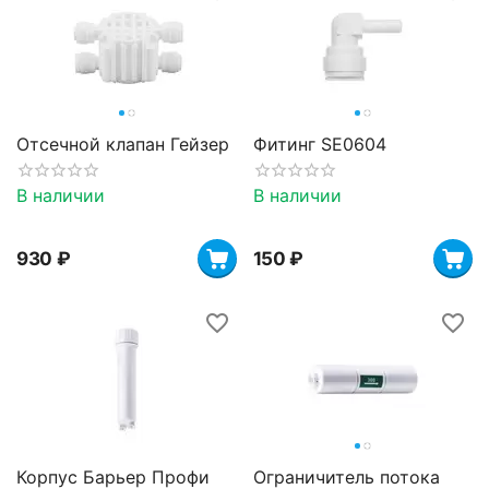
Отсечной клапан Гейзер
Фитинг SE0604
В наличии
В наличии
‍930‍
₽
‍150‍
₽
Корпус Барьер Профи
Ограничитель потока