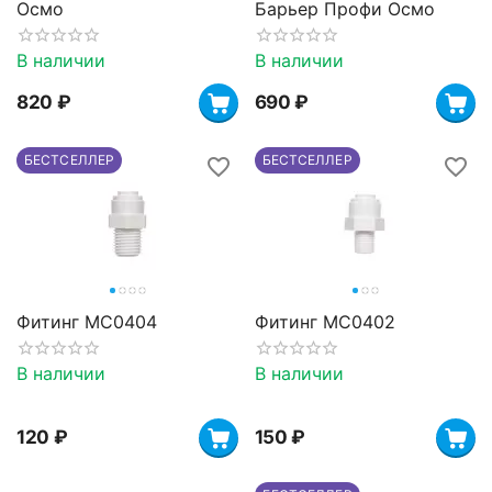
Осмо
Барьер Профи Осмо
В наличии
В наличии
‍820‍
₽
‍690‍
₽
БЕСТСЕЛЛЕР
БЕСТСЕЛЛЕР
Фитинг MC0404
Фитинг MC0402
В наличии
В наличии
‍120‍
₽
‍150‍
₽