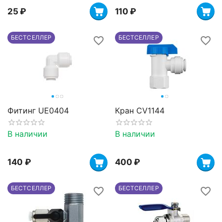
‍25‍
₽
‍110‍
₽
БЕСТСЕЛЛЕР
БЕСТСЕЛЛЕР
Фитинг UE0404
Кран CV1144
В наличии
В наличии
‍140‍
₽
‍400‍
₽
БЕСТСЕЛЛЕР
БЕСТСЕЛЛЕР