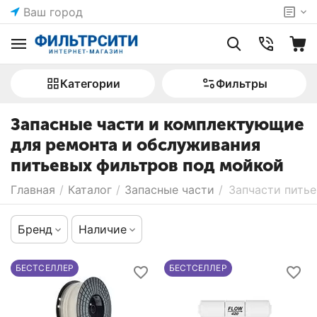
Ваш город
Категории
Фильтры
Запасные части и комплектующие
для ремонта и обслуживания
питьевых фильтров под мойкой
Главная
/
Каталог
/
Запасные части
/
Запчасти пить
Бренд
Наличие
БЕСТСЕЛЛЕР
БЕСТСЕЛЛЕР