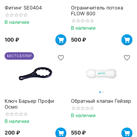
Фитинг SE0404
Ограничитель потока
FLOW 800
В наличии
В наличии
‍100‍
₽
‍500‍
₽
БЕСТСЕЛЛЕР
Ключ Барьер Профи
Обратный клапан Гейзер
Осмо
В наличии
В наличии
‍200‍
₽
‍550‍
₽