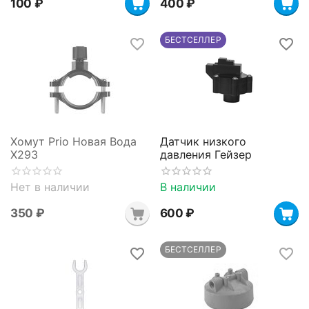
‍100‍
₽
‍400‍
₽
БЕСТСЕЛЛЕР
Хомут Prio Новая Вода
Датчик низкого
X293
давления Гейзер
Нет в наличии
В наличии
‍350‍
₽
‍600‍
₽
БЕСТСЕЛЛЕР