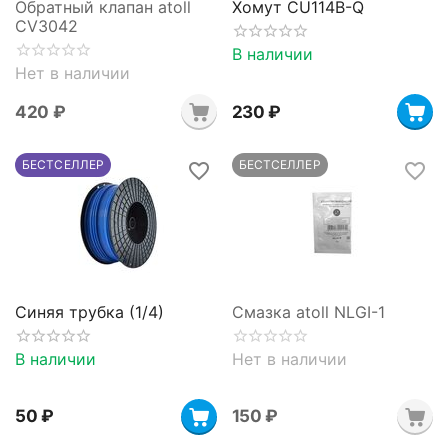
Обратный клапан atoll
Хомут CU114B-Q
CV3042
В наличии
Нет в наличии
‍420‍
₽
‍230‍
₽
БЕСТСЕЛЛЕР
БЕСТСЕЛЛЕР
Синяя трубка (1/4)
Смазка ​atoll NLGI-1
В наличии
Нет в наличии
‍50‍
₽
‍150‍
₽