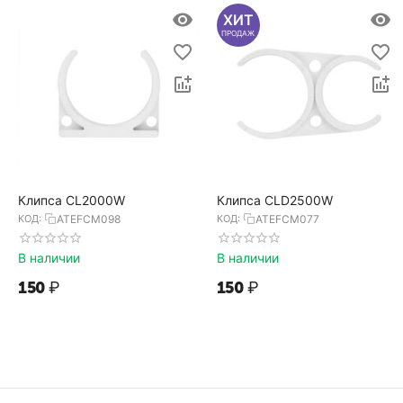
ХИТ
ПРОДАЖ
Клипса CL2000W
Клипса CLD2500W
КОД:
ATEFCM098
КОД:
ATEFCM077
В наличии
В наличии
‍150‍
₽
‍150‍
₽