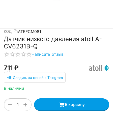
ATEFCM081
КОД:
Датчик низкого давления atoll A-
CV6231B-Q
Написать отзыв
‍711‍
₽
Следить за ценой в Telegram
В наличии
+
−
В корзину