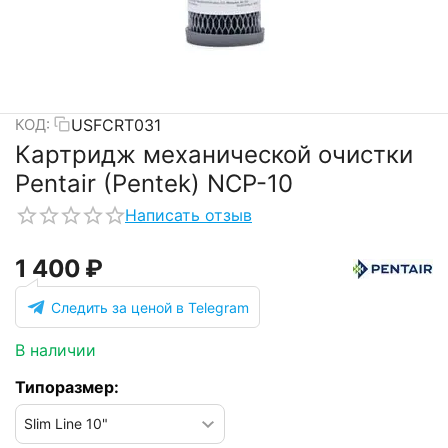
USFCRT031
КОД:
Картридж механической очистки
Pentair (Pentek) NCP-10
Написать отзыв
1 400
₽
Следить за ценой в Telegram
В наличии
Типоразмер: