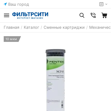
Ваш город
Главная
/
Каталог
/
Сменные картриджи
/
Механичес
10 мкм