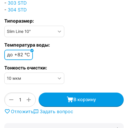
-
303 STD
-
304 STD
Типоразмер:
Температура воды:
до +82 °C
Тонкость очистки:
+
−
В корзину
Отложить
Задать вопрос