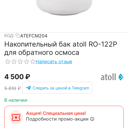
ATEFCM204
КОД:
Накопительный бак atoll RO-122P
для обратного осмоса
Написать отзыв
4 500
₽
Следить за ценой в Telegram
5 810
₽
В наличии
Акция! Специальная цена!
Подробности промо-акции