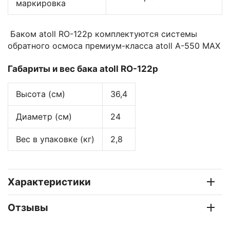
маркировка
Баком atoll RO-122p комплектуются системы
обратного осмоса премиум-класса atoll A-550 MAX
Габариты и вес бака atoll RO-122p
Высота (см)
36,4
Диаметр (см)
24
Вес в упаковке (кг)
2,8
Характеристики
Отзывы