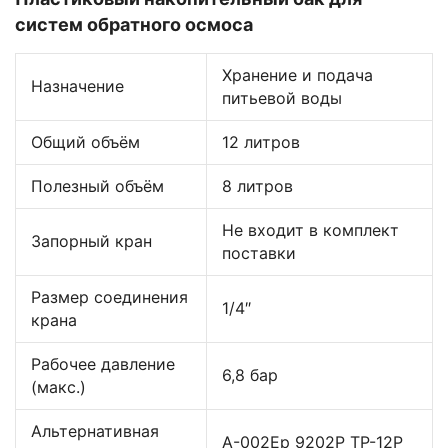
систем обратного осмоса
Хранение и подача
Назначение
питьевой воды
Общий объём
12 литров
Полезный объём
8 литров
Не входит в комплект
Запорный кран
поставки
Размер соединения
1/4″
крана
Рабочее давление
6,8 бар
(макс.)
Альтернативная
A-002Ep 9202P TP-12P