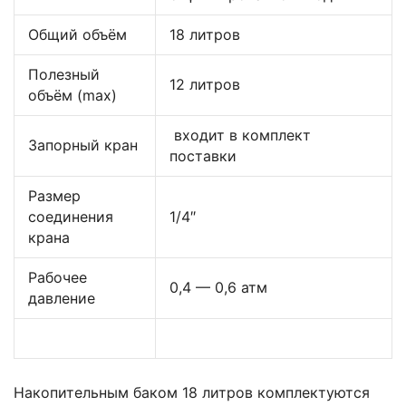
Общий объём
18 литров
Полезный
12 литров
объём (max)
входит в комплект
Запорный кран
поставки
Размер
соединения
1/4″
крана
Рабочее
0,4 — 0,6 атм
давление
Накопительным баком 18 литров комплектуются