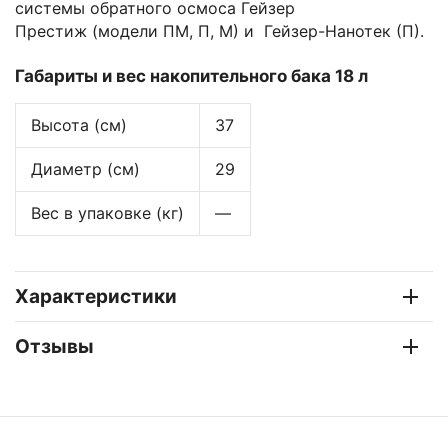
системы обратного осмоса Гейзер
Престиж (модели ПМ, П, М) и Гейзер-Нанотек (П).
Габариты и вес накопительного бака 18 л
Высота (см)
37
Диаметр (см)
29
Вес в упаковке (кг)
—
Характеристики
Отзывы