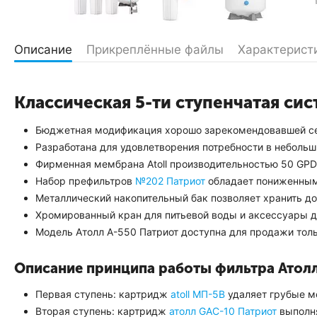
Описание
Прикреплённые файлы
Характерист
Классическая 5-ти ступенчатая си
Бюджетная модификация хорошо зарекомендовавшей с
Разработана для удовлетворения потребности в небольш
Фирменная мембрана Atoll производительностью 50 GPD
Набор префильтров
№202 Патриот
обладает пониженным
Металлический накопительный бак позволяет хранить до
Хромированный кран для питьевой воды и аксессуары д
Модель Атолл A-550 Патриот доступна для продажи толь
Описание принципа работы фильтра Атолл
Первая ступень: картридж
atoll МП-5В
удаляет грубые м
Вторая ступень: картридж
атолл GAC-10 Патриот
выполня