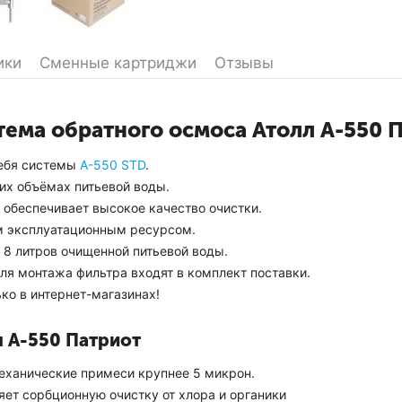
ики
Сменные картриджи
Отзывы
стема обратного осмоса Атолл A-550 
ебя системы
A-550 STD
.
их объёмах питьевой воды.
 обеспечивает высокое качество очистки.
 эксплуатационным ресурсом.
 8 литров очищенной питьевой воды.
ля монтажа фильтра входят в комплект поставки.
ко в интернет-магазинах!
 A-550 Патриот
еханические примеси крупнее 5 микрон.
ет сорбционную очистку от хлора и органики