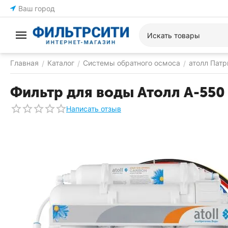
Ваш город
Главная
Каталог
Системы обратного осмоса
атолл Патр
/
/
/
Фильтр для воды Атолл A-550
Написать отзыв