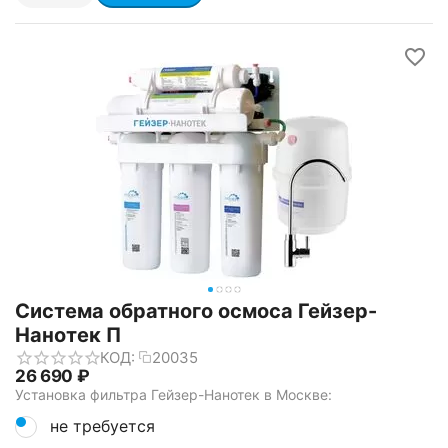
Система обратного осмоса Гейзер-
Нанотек П
КОД:
20035
26 690
₽
Установка фильтра Гейзер-Нанотек в Москве:
не требуется