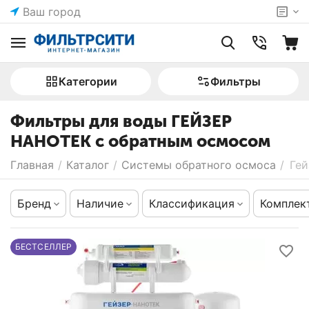
Ваш город
Категории
Фильтры
Фильтры для воды ГЕЙЗЕР
НАНОТЕК с обратным осмосом
Главная
/
Каталог
/
Системы обратного осмоса
/
Гей
Бренд
Наличие
Классификация
Комплек
БЕСТСЕЛЛЕР