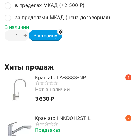
в пределах МКАД (+
2 500
₽
)
за пределами МКАД (цена договорная)
В наличии
+
−
В корзину
Хиты продаж
Кран atoll A-8883-NP
1
Нет в наличии
3 630
₽
Кран atoll NKD0112ST-L
2
Предзаказ