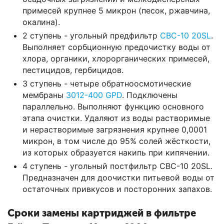
примесей крупнее 5 микрон (песок, ржавчина,
окалина).
2 ступень - угольный предфильтр
CBC-10 20SL
.
Выполняет сорбционную предочистку воды от
хлора, органики, хлорорганических примесей,
пестицидов, гербицидов.
3 ступень - четыре обратноосмотические
мембраны
3012-400 GPD
. Подключены
параллельно. Выполняют функцию основного
этапа очистки. Удаляют из воды растворимые
и нерастворимые загрязнения крупнее 0,0001
микрон, в том числе до 95% солей жёсткости,
из которых образуется накипь при кипячении.
4 ступень - угольный постфильтр CBC-10 20SL.
Предназначен для доочистки питьевой воды от
остаточных привкусов и посторонних запахов.
Сроки замены картриджей в фильтре