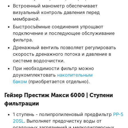
Встроенный манометр обеспечивает
визуальный контроль давления перед
мембраной.
Быстросъёмные соединения упрощают
подключение и последующее обслуживание
фильтра.
Дренажный вентиль позволяет регулировать
скорость дренажного потока и давление в
системе водоочистки.
При необходимости фильтр можно
доукомплектовать
накопительным
баком
(приобретается отдельно).
Гейзер Престиж Макси 6000 | Ступени
фильтрации
1 ступень - полипропиленовый предфильтр
PP-5
20SL
. Выполняет предочистку воды от
осадочных загрязнений и мелкодисперсных