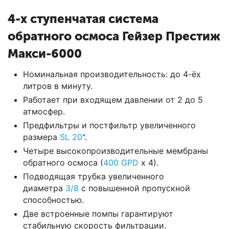
4-х ступенчатая система
обратного осмоса Гейзер Престиж
Макси-6000
Номинальная производительность: до 4-ёх
литров в минуту.
Работает при входящем давлении от 2 до 5
атмосфер.
Предфильтры и постфильтр увеличенного
размера
SL 20
".
Четыре высокопроизводительные мембраны
обратного осмоса (
400 GPD
х 4).
Подводящая трубка увеличенного
диаметра
3/8
с повышенной пропускной
способностью.
Две встроенные помпы гарантируют
стабильную скорость фильтрации.