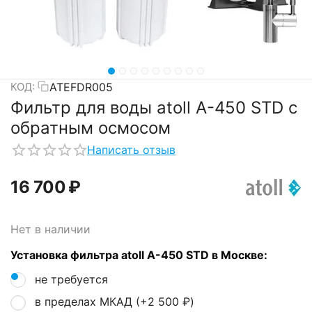
ATEFDR005
КОД:
Фильтр для воды atoll A-450 STD с
обратным осмосом
Написать отзыв
16 700
₽
Нет в наличии
Установка фильтра atoll A-450 STD в Москве:
не требуется
в пределах МКАД (+
2 500
₽
)