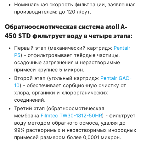
Номинальная скорость фильтрации, заявленная
производителем: до 120 л/сут.
Обратноосмотическая система atoll A-
450 STD фильтрует воду в четыре этапа:
Первый этап (механический картридж
Pentair
P5
) - отфильтровывает твёрдые частицы,
осадочные загрязнения и нерастворимые
примеси крупнее 5 микрон.
Второй этап (угольный картридж
Pentair GAC-
10
) - обеспечивает сорбционную очистку от
хлора, органики и хлорорганических
соединений.
Третий этап (обратноосмотическая
мембрана
Filmtec TW30-1812-50HR
) - фильтрует
воду методом обратного осмоса, удаляя до
99% растворимых и нерастворимых инородных
примесей размером более 0,0001 микрон.