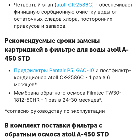
Четвёртый этап (
atoll CK-2586C
) - обеспечивает
финишную сорбционную очистку воды от
остаточных следов хлора, посторонних
привкусов и запахов.
Рекомендуемые сроки замены
картриджей в фильтре для воды atoll A-
450 STD
Предфильтры Pentair P5, GAC-10
и постфильтр-
кондиционер atoll CK-2586C - 1 раз в 6
месяцев*.
Мембрана обратного осмоса Filmtec TW30-
1812-50HR - 1 раз в 24-30 месяцев*.
*согласно руководству по эксплуатации
В комплект поставки фильтра с
обратным осмоса atoll A-450 STD