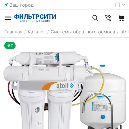
Ваш город
Главная
/
Каталог
/
Системы обратного осмоса
/
ato
-5%