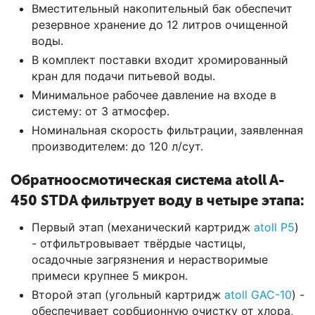
Вместительный накопительный бак обеспечит
резервное хранение до 12 литров очищенной
воды.
В комплект поставки входит хромированный
кран для подачи питьевой воды.
Минимальное рабочее давление на входе в
систему: от 3 атмосфер.
Номинальная скорость фильтрации, заявленная
производителем: до 120 л/сут.
Обратноосмотическая система atoll A-
450 STDA фильтрует воду в четыре этапа:
Первый этап (механический картридж
atoll P5
)
- отфильтровывает твёрдые частицы,
осадочные загрязнения и нерастворимые
примеси крупнее 5 микрон.
Второй этап (угольный картридж
atoll GAC-10
) -
обеспечивает сорбционную очистку от хлора,