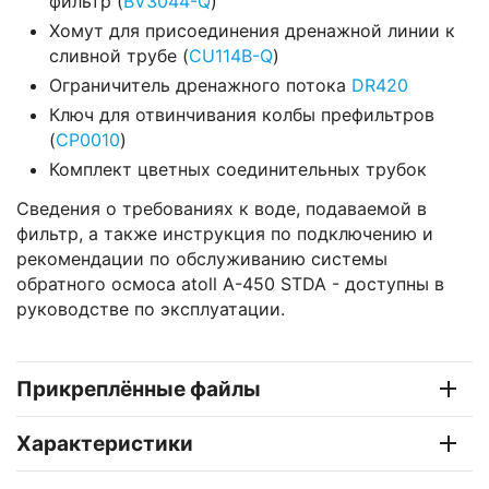
фильтр (
BV3044-Q
)
Хомут для присоединения дренажной линии к
сливной трубе (
CU114B-Q
)
Ограничитель дренажного потока
DR420
Ключ для отвинчивания колбы префильтров
(
CP0010
)
Комплект цветных соединительных трубок
Сведения о требованиях к воде, подаваемой в
фильтр, а также инструкция по подключению и
рекомендации по обслуживанию системы
обратного осмоса atoll A-450 STDA - доступны в
руководстве по эксплуатации.
Прикреплённые файлы
Характеристики