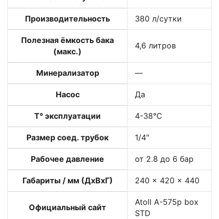
Производительность
380 л/сутки
Полезная ёмкость бака
4,6 литров
(макс.)
Минерализатор
—
Насос
Да
T° эксплуатации
4-38°C
Размер соед. трубок
1/4″
Рабочее давление
от 2.8 до 6 бар
Габариты / мм (ДхВхГ)
240 x 420 x 440
Atoll A-575p box
Официальный сайт
STD