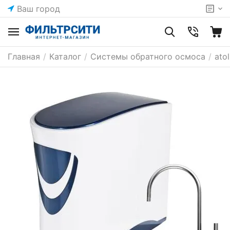
Ваш город
Главная
/
Каталог
/
Системы обратного осмоса
/
atol