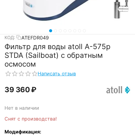
ATEFDR049
КОД:
Фильтр для воды atoll A-575p
STDA (Sailboat) с обратным
осмосом
Написать отзыв
39 360
₽
Нет в наличии
Снят с производства!
Модификация: