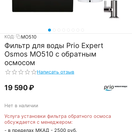
MO510
КОД:
Фильтр для воды Prio Expert
Osmos MO510 с обратным
осмосом
Написать отзыв
19 590
₽
Нет в наличии
Услуга установки фильтра обратного осмоса
обсуждается с менеджером:
- в пределах МКАД - 2500 руб.