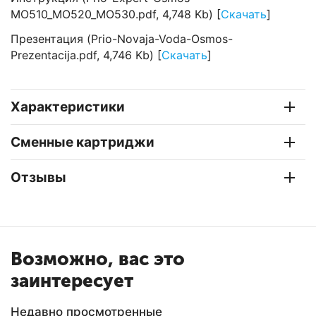
MO510_MO520_MO530.pdf, 4,748 Kb) [
Скачать
]
Презентация (Prio-Novaja-Voda-Osmos-
Prezentacija.pdf, 4,746 Kb) [
Скачать
]
Характеристики
Сменные картриджи
Отзывы
Возможно, вас это
заинтересует
Недавно просмотренные