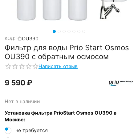
OU390
КОД:
Фильтр для воды Prio Start Osmos
OU390 с обратным осмосом
Написать отзыв
9 590
₽
Нет в наличии
Установка фильтра PrioStart Osmos OU390 в
Москве:
не требуется