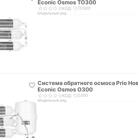
Econic Osmos TO300
TO300
КОД:
Модельный ряд
Система обратного осмоса Prio Но
Econic Osmos O300
O300
КОД:
Модельный ряд