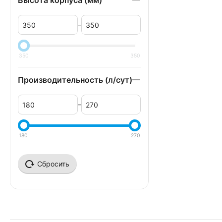
Высота корпуса (мм)
–
350
350
Производительность (л/сут)
–
180
270
Сбросить