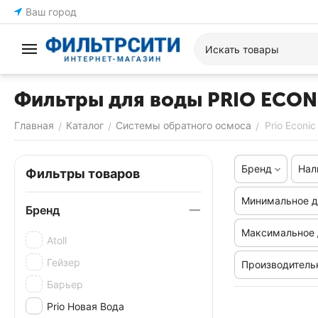
Ваш город
Фильтры для воды PRIO ECON
Главная
Каталог
Системы обратного осмоса
Prio Econi
/
/
/
Бренд
Нал
Фильтры товаров
Минимальное д
Бренд
Максимальное 
Atoll
Гейзер
Производительн
Барьер
Prio Новая Вода