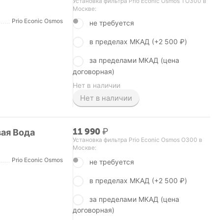
Установка фильтра Prio Econic Osmos TO300 в
Москве:
Prio Econic Osmos
не требуется
в пределах МКАД (+
2 500
₽
)
за пределами МКАД (цена
договорная)
Нет в наличии
Нет в наличии
11 990
₽
вая Вода
Установка фильтра Prio Econic Osmos O300 в
Москве:
Prio Econic Osmos
не требуется
в пределах МКАД (+
2 500
₽
)
за пределами МКАД (цена
договорная)