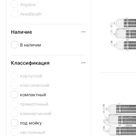
Angstra
Аквабрайт
Наличие
В наличии
Классификация
корпусной
классический
компактный
прямоточный
коммерческий
под мойку
настольный