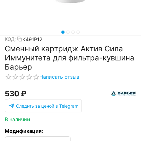
К491Р12
КОД:
Сменный картридж Актив Сила
Иммунитета для фильтра-кувшина
Барьер
Написать отзыв
‍530‍
₽
Следить за ценой в Telegram
В наличии
Модификация: