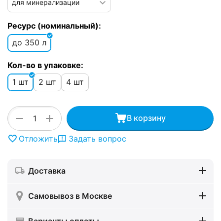
Ресурс (номинальный):
до 350 л
Кол-во в упаковке:
1 шт
2 шт
4 шт
+
−
В корзину
Отложить
Задать вопрос
Доставка
Самовывоз в Москве
Варианты оплаты