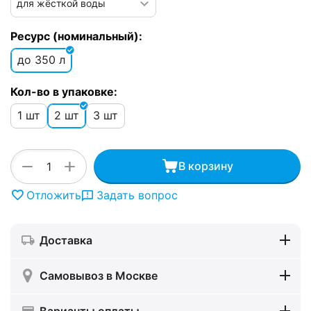
Ресурс (номинальный):
до 350 л
Кол-во в упаковке:
1 шт
2 шт
3 шт
+
−
В корзину
Отложить
Задать вопрос
Доставка
Самовывоз в Москве
Варианты оплаты