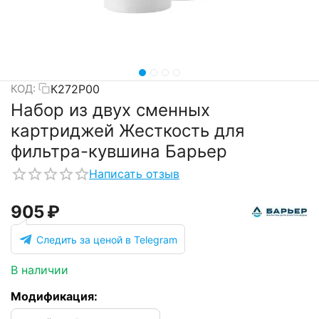
К272Р00
КОД:
Набор из двух сменных
картриджей Жесткость для
фильтра-кувшина Барьер
Написать отзыв
‍905‍
₽
Следить за ценой в Telegram
В наличии
Модификация: