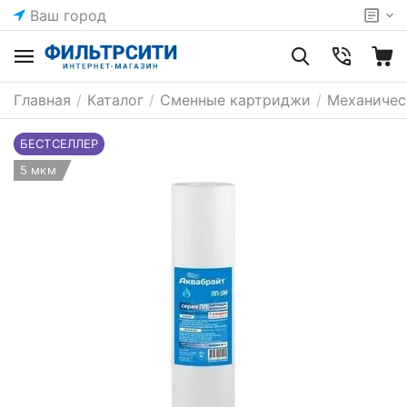
Ваш город
Главная
/
Каталог
/
Сменные картриджи
/
Механичес
БЕСТСЕЛЛЕР
5 мкм