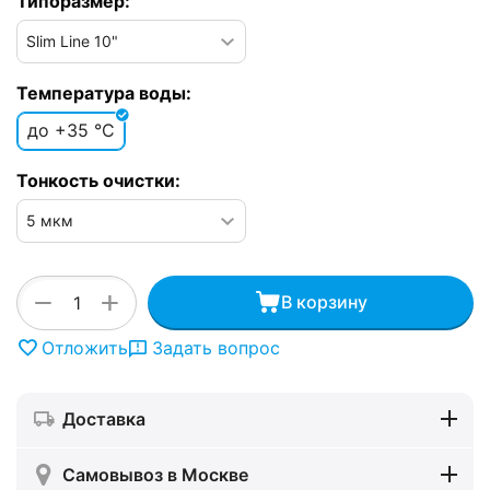
Типоразмер:
Температура воды:
до +35 °C
Тонкость очистки:
+
−
В корзину
Отложить
Задать вопрос
Доставка
Самовывоз в Москве