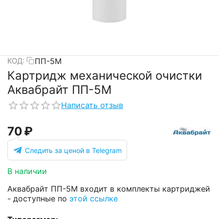
ПП-5М
КОД:
Картридж механической очистки
Аквабрайт ПП-5М
Написать отзыв
‍70‍
₽
Следить за ценой в Telegram
В наличии
Аквабрайт ПП-5М входит в комплекты картриджей
- доступные по
этой ссылке