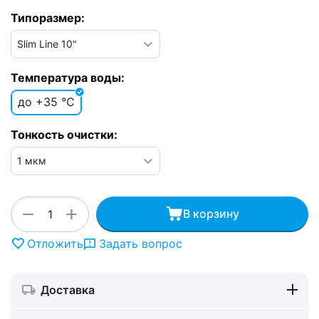
Типоразмер:
Температура воды:
до +35 °C
Тонкость очистки:
+
−
В корзину
Отложить
Задать вопрос
Доставка