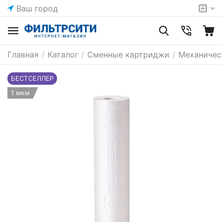
Ваш город
Главная
/
Каталог
/
Сменные картриджи
/
Механичес
БЕСТСЕЛЛЕР
1 мкм