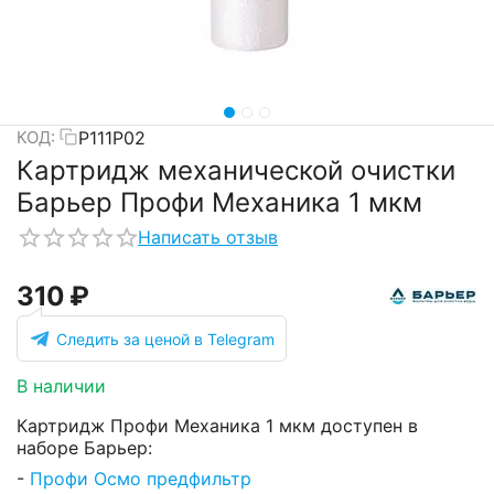
Р111Р02
КОД:
Картридж механической очистки
Барьер Профи Механика 1 мкм
Написать отзыв
‍310‍
₽
Следить за ценой в Telegram
В наличии
Картридж Профи Механика 1 мкм доступен в
наборе Барьер:
-
Профи Осмо предфильтр