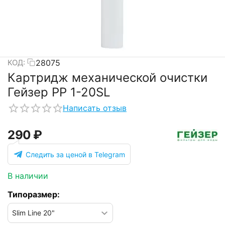
28075
КОД:
Картридж механической очистки
Гейзер PP 1-20SL
Написать отзыв
‍290‍
₽
Следить за ценой в Telegram
В наличии
Типоразмер: