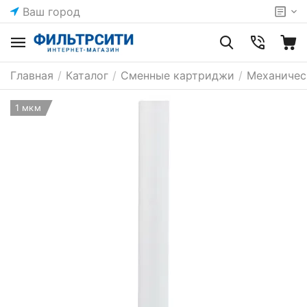
Ваш город
Главная
/
Каталог
/
Сменные картриджи
/
Механичес
1 мкм