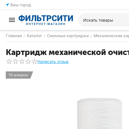
Ваш город
Главная
Каталог
Сменные картриджи
Механические к
/
/
/
Картридж механической очист
Написать отзыв
10 микрон