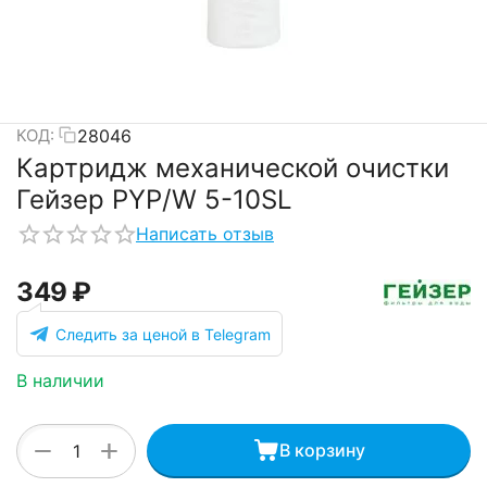
28046
КОД:
Картридж механической очистки
Гейзер PYP/W 5-10SL
Написать отзыв
‍349‍
₽
Следить за ценой в Telegram
В наличии
+
−
В корзину