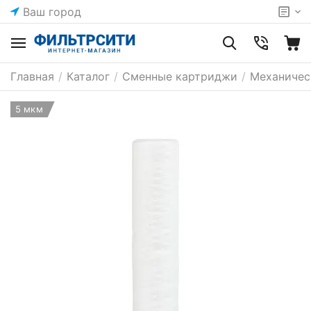
Ваш город
Главная
/
Каталог
/
Сменные картриджи
/
Механичес
5 мкм