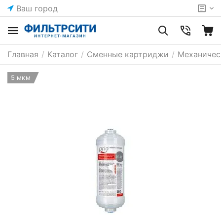
Ваш город
Главная
/
Каталог
/
Сменные картриджи
/
Механичес
5 мкм