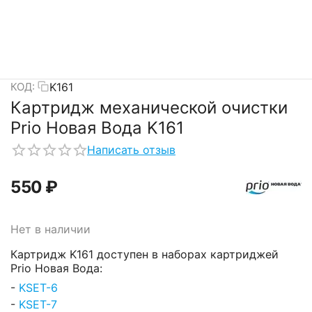
K161
КОД:
Картридж механической очистки
Prio Новая Вода K161
Написать отзыв
‍550‍
₽
Нет в наличии
Картридж K161 доступен в наборах картриджей
Prio Новая Вода:
-
KSET-6
-
KSET-7