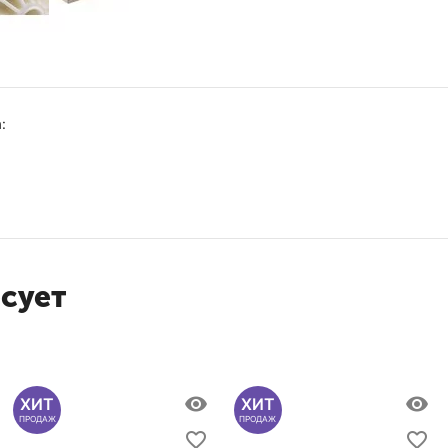
:
есует
ХИТ
ХИТ
ПРОДАЖ
ПРОДАЖ