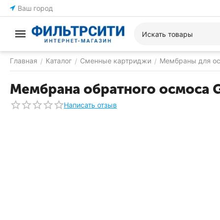
Ваш город
Главная
Каталог
Сменные картриджи
Мембраны для о
/
/
/
Мембрана обратного осмоса G
Написать отзыв