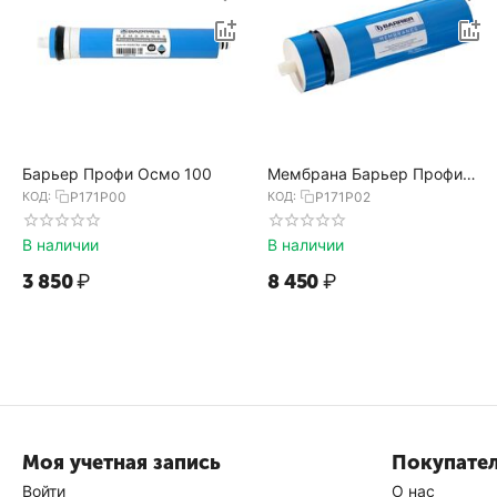
Барьер Профи Осмо 100
Мембрана Барьер Профи
Осмо 600
КОД:
Р171Р00
КОД:
Р171Р02
В наличии
В наличии
3 850
₽
8 450
₽
Моя учетная запись
Покупате
Войти
О нас