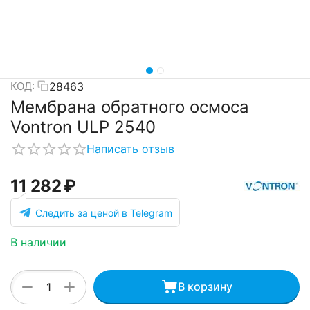
28463
КОД:
Мембрана обратного осмоса
Vontron ULP 2540
Написать отзыв
11 282
₽
Следить за ценой в Telegram
В наличии
+
−
В корзину