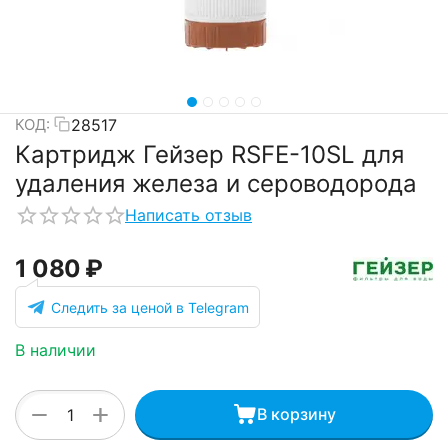
28517
КОД:
Картридж Гейзер RSFE-10SL для
удаления железа и сероводорода
Написать отзыв
1 080
₽
Следить за ценой в Telegram
В наличии
+
−
В корзину