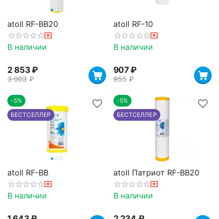
atoll RF-BB20
atoll RF-10
В наличии
В наличии
2 853
₽
‍907‍
₽
3 003
₽
‍955‍
₽
-5%
-5%
БЕСТСЕЛЛЕР
БЕСТСЕЛЛЕР
atoll RF-BB
atoll Патриот RF-BB20
В наличии
В наличии
1 643
₽
2 234
₽