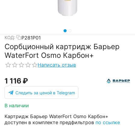
Р281Р01
КОД:
Сорбционный картридж Барьер
WaterFort Osmo Карбон+
Написать отзыв
1 116
₽
Следить за ценой в Telegram
В наличии
Картридж Барьер WaterFort Osmo Карбон+
доступен в комплекте предфильтров
по ссылке