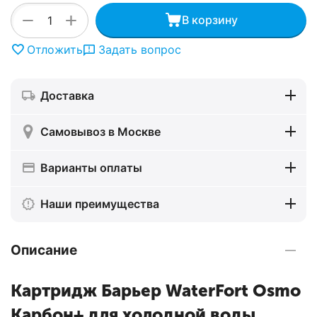
+
−
В корзину
Отложить
Задать вопрос
Доставка
Самовывоз в Москве
Варианты оплаты
Наши преимущества
Описание
Картридж Барьер WaterFort Osmo
Карбон+ для холодной воды