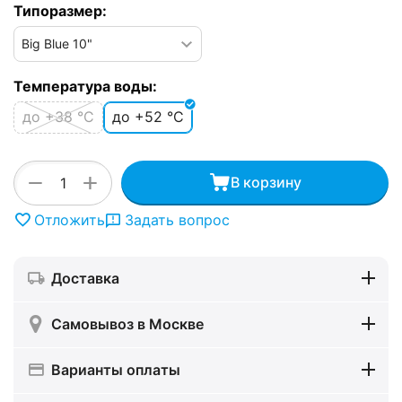
Типоразмер:
Температура воды:
до +38 °C
до +52 °C
+
−
В корзину
Отложить
Задать вопрос
Доставка
Самовывоз в Москве
Варианты оплаты