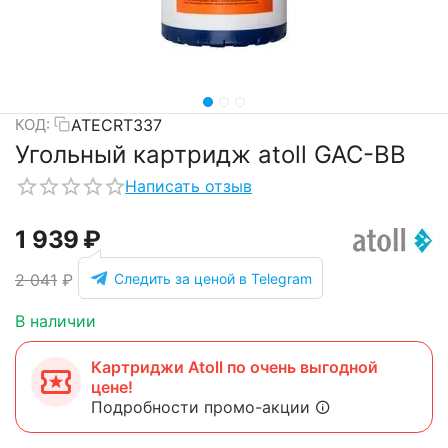
ATECRT337
КОД:
Угольный картридж atoll GAC-BB
Написать отзыв
1 939
₽
Следить за ценой в Telegram
2 041
₽
В наличии
Картриджи Atoll по очень выгодной
цене!
Подробности промо-акции