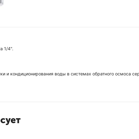
 1/4".
ки и кондиционирования воды в системах обратного осмоса сер
есует