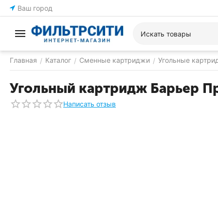
Ваш город
Главная
Каталог
Сменные картриджи
Угольные картри
/
/
/
Угольный картридж Барьер П
Написать отзыв