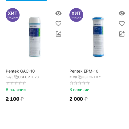
ХИТ
ХИТ
ПРОДАЖ
ПРОДАЖ
Pentek GAC-10
Pentek EPM-10
КОД:
USFCRT023
КОД:
USFCRT071
В наличии
В наличии
2 100
₽
2 000
₽