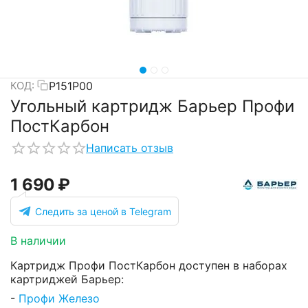
Р151Р00
КОД:
Угольный картридж Барьер Профи
ПостКарбон
Написать отзыв
1 690
₽
Следить за ценой в Telegram
В наличии
Картридж Профи ПостКарбон доступен в наборах
картриджей Барьер:
-
Профи Железо