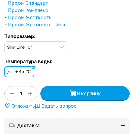
-
Профи Стандарт
-
Профи Комплекс
-
Профи Жесткость
-
Профи Жесткость Сити
Типоразмер:
Температура воды:
до +35 °C
+
−
В корзину
Отложить
Задать вопрос
Доставка