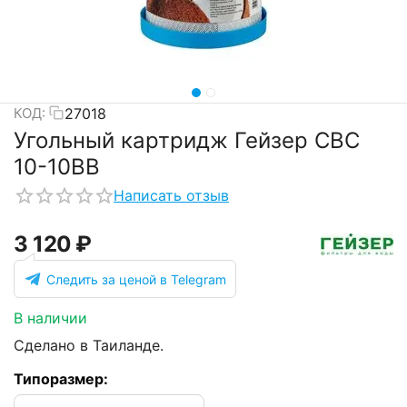
27018
КОД:
Угольный картридж Гейзер CBC
10-10BB
Написать отзыв
3 120
₽
Следить за ценой в Telegram
В наличии
Сделано в Таиланде.
Типоразмер: