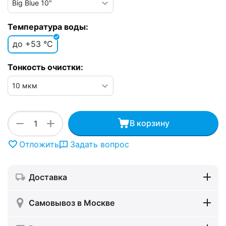
Температура воды:
до +53 °C
Тонкость очистки:
+
−
В корзину
Отложить
Задать вопрос
Доставка
Самовывоз в Москве