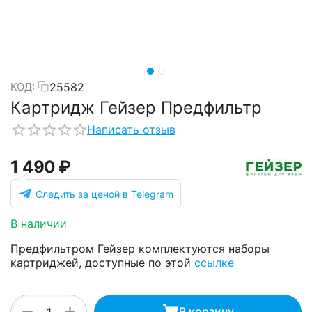
25582
КОД:
Картридж Гейзер Предфильтр
Написать отзыв
1 490
₽
Следить за ценой в Telegram
В наличии
Предфильтром Гейзер комплектуются наборы
картриджей, доступные по этой
ссылке
+
−
В корзину