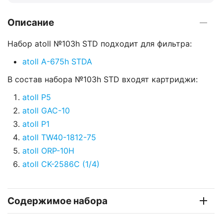
Описание
Набор atoll №103h STD подходит для фильтра:
atoll A-675h STDA
В состав набора №103h STD входят картриджи:
atoll P5
atoll GAC-10
atoll P1
atoll TW40-1812-75
atoll ORP-10H
atoll CK-2586C (1/4)
Содержимое набора