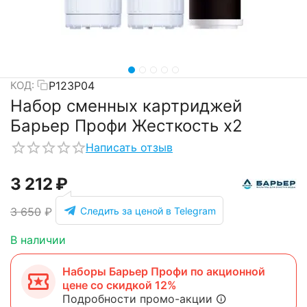
Р123Р04
КОД:
Набор сменных картриджей
Барьер Профи Жесткость х2
Написать отзыв
3 212
₽
Следить за ценой в Telegram
3 650
₽
В наличии
Наборы Барьер Профи по акционной
цене со скидкой 12%
Подробности промо-акции