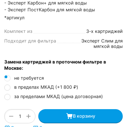
- Эксперт Карбон+ для мягкой воды
- Эксперт ПостКарбон для мягкой воды
*артикул
Комплект из
3-х картриджей
Подходит для фильтра
Эксперт Слим для
мягкой воды
Замена картриджей в проточном фильтре в
Москве:
не требуется
в пределах МКАД (+
1 800
₽
)
за пределами МКАД (цена договорная)
+
−
В корзину