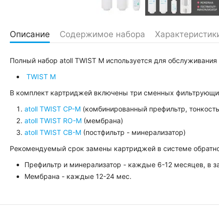
Описание
Содержимое набора
Характеристик
Полный набор atoll TWIST M используется для обслуживания
TWIST M
В комплект картриджей включены три сменных фильтрующи
atoll TWIST CP-М
(комбинированный префильтр, тонкость
atoll TWIST RO-M
(мембрана)
atoll TWIST CB-M
(постфильтр - минерализатор)
Рекомендуемый срок замены картриджей в системе обратног
Префильтр и минерализатор - каждые 6-12 месяцев, в з
Мембрана - каждые 12-24 мес.