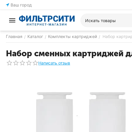
Ваш город
Главная
Каталог
Комплекты картриджей
Набор картрид
/
/
/
Набор сменных картриджей дл
Написать отзыв