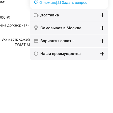
ве:
Задать вопрос
Отложить
Доставка
000
₽
)
ена договорная)
Самовывоз в Москве
3-х картриджей
Варианты оплаты
TWIST M
Наши преимущества