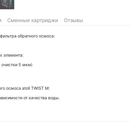
и
Сменные картриджи
Отзывы
 фильтра обратного осмоса:
х элемента:
 очистки 5 мкм)
о осмоса atoll TWIST M:
ависимости от качества воды.