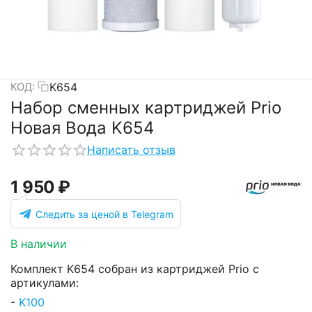
K654
КОД:
Набор сменных картриджей Prio
Новая Вода K654
Написать отзыв
1 950
₽
Следить за ценой в Telegram
В наличии
Комплект K654 собран из картриджей Prio с
артикулами:
-
K100