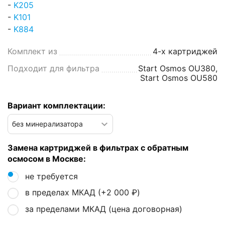
-
K205
-
K101
-
K884
Комплект из
4-х картриджей
Подходит для фильтра
Start Osmos OU380,
Start Osmos OU580
Вариант комплектации:
Замена картриджей в фильтрах с обратным
осмосом в Москве:
не требуется
в пределах МКАД (+
2 000
₽
)
за пределами МКАД (цена договорная)