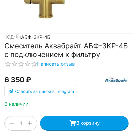
АБФ-3КР-4Б
КОД:
Смеситель Аквабрайт АБФ-3КР-4Б
с подключением к фильтру
Написать отзыв
6 350
₽
Следить за ценой в Telegram
В наличии
+
−
В корзину