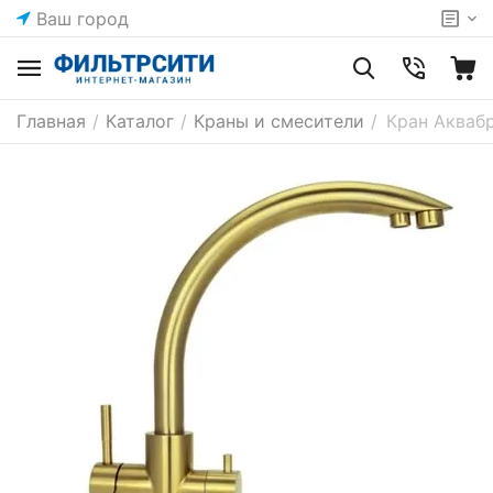
Ваш город
Главная
/
Каталог
/
Краны и смесители
/
Кран Акваб