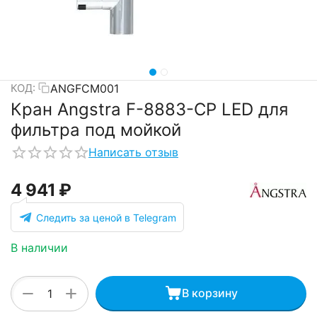
ANGFCM001
КОД:
Кран Angstra F-8883-CP LED для
фильтра под мойкой
Написать отзыв
4 941
₽
Следить за ценой в Telegram
В наличии
+
−
В корзину