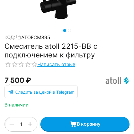
ATOFCM895
КОД:
Смеситель atoll 2215-BB с
подключением к фильтру
Написать отзыв
7 500
₽
Следить за ценой в Telegram
В наличии
+
−
В корзину