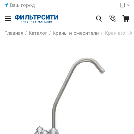
Ваш город
Главная
/
Каталог
/
Краны и смесители
/
Кран atoll 