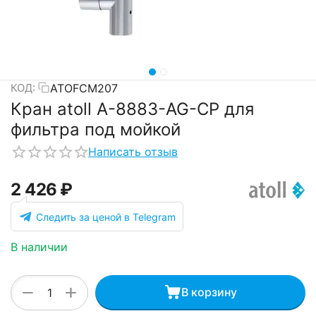
ATOFCM207
КОД:
Кран atoll A-8883-AG-CP для
фильтра под мойкой
Написать отзыв
2 426
₽
Следить за ценой в Telegram
В наличии
+
−
В корзину